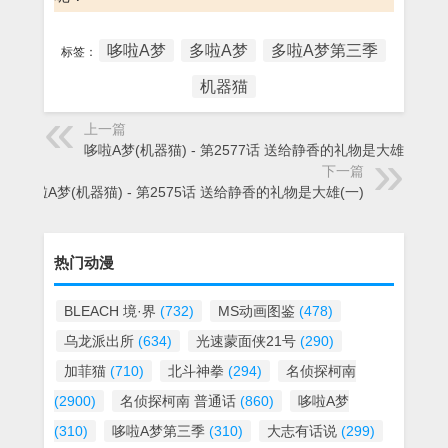
哆啦A梦
多啦A梦
多啦A梦第三季
标签：
机器猫
上一篇
哆啦A梦(机器猫) - 第2577话 送给静香的礼物是大雄(三)
下一篇
哆啦A梦(机器猫) - 第2575话 送给静香的礼物是大雄(一)
热门动漫
BLEACH 境·界
(732)
MS动画图鉴
(478)
乌龙派出所
(634)
光速蒙面侠21号
(290)
加菲猫
(710)
北斗神拳
(294)
名侦探柯南
(2900)
名侦探柯南 普通话
(860)
哆啦A梦
(310)
哆啦A梦第三季
(310)
大志有话说
(299)