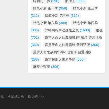
聪明的一休
(596)
航海王
(900)
蜡笔小新 第一季
(958)
蜡笔小新 第三季
(312)
蜡笔小新 第五季
(312)
蜡笔小新 第六季
(300)
蜡笔小新 第四季
(306)
郭德纲相声动画版全集
(1638)
银魂
(702)
霹雳天命之仙魔鏖锋2斩魔录 普通话版
(360)
霹雳天命之仙魔鏖锋 普通话版
(300)
霹雳天命之战祸邪神2 破邪传 普通话版
(288)
霹雳狼烟之古原争霸
(300)
麻辣小冤家
(306)
银魂
乌龙派出所
聪明的一休