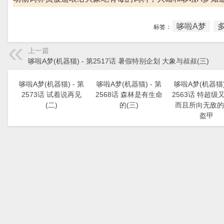
哆啦A梦
标签：
上一篇
哆啦A梦(机器猫) - 第2517话 暑假特别企划 大象与叔叔(三)
哆啦A梦(机器猫) - 第
哆啦A梦(机器猫) - 第
哆啦A梦(机器猫) 
2573话 试着说再见
2568话 森林是有生命
2563话 特超级
(二)
的(三)
而且所向无敌的
盔甲