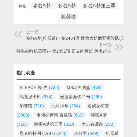
哆啦A梦
多啦A梦
多啦A梦第三季
标签：
机器猫
上一篇
哆啦A梦(机器猫) - 第2484话 拯救大雄敢死探险队(三)
下一篇
哆啦A梦(机器猫) - 第2491话 正义的英雄 胖虎超人
热门动漫
BLEACH 境·界
(732)
MS动画图鉴
(478)
乌龙派出所
(634)
光速蒙面侠21号
(290)
加菲猫
(710)
北斗神拳
(294)
名侦探柯南
(2900)
名侦探柯南 普通话
(860)
哆啦A梦
(310)
哆啦A梦第三季
(310)
大志有话说
(299)
忍者哈特利 (1987)
(344)
未分类
(349)
机器猫