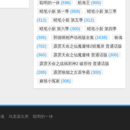
聪明的一休
(596)
航海王
(900)
蜡笔小新 第一季
(958)
蜡笔小新 第三季
(312)
蜡笔小新 第五季
(312)
蜡笔小新 第六季
(300)
蜡笔小新 第四季
(306)
郭德纲相声动画版全集
(1638)
银魂
(702)
霹雳天命之仙魔鏖锋2斩魔录 普通话版
(360)
霹雳天命之仙魔鏖锋 普通话版
(300)
霹雳天命之战祸邪神2 破邪传 普通话版
(288)
霹雳狼烟之古原争霸
(300)
麻辣小冤家
(306)
银魂
乌龙派出所
聪明的一休