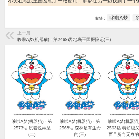
小夫在地底王国发现了一枚硬币，胖虎在另一边找到了一个
哆啦A梦
标签：
上一篇
哆啦A梦(机器猫) - 第2469话 地底王国探险记(三)
哆啦A梦(机器猫) - 第
哆啦A梦(机器猫) - 第
哆啦A梦(机器猫) 
2573话 试着说再见
2568话 森林是有生命
2563话 特超级
(二)
的(三)
而且所向无敌的