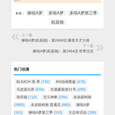
哆啦A梦
多啦A梦
多啦A梦第三季
标签：
机器猫
上一篇
哆啦A梦(机器猫) - 第2458话 睡觉天才大雄
下一篇
哆啦A梦(机器猫) - 第2464话 世界沉没
热门动漫
BLEACH 境·界
(732)
MS动画图鉴
(478)
乌龙派出所
(634)
光速蒙面侠21号
(290)
加菲猫
(710)
北斗神拳
(294)
名侦探柯南
(2900)
名侦探柯南 普通话
(860)
哆啦A梦
(310)
哆啦A梦第三季
(310)
大志有话说
(299)