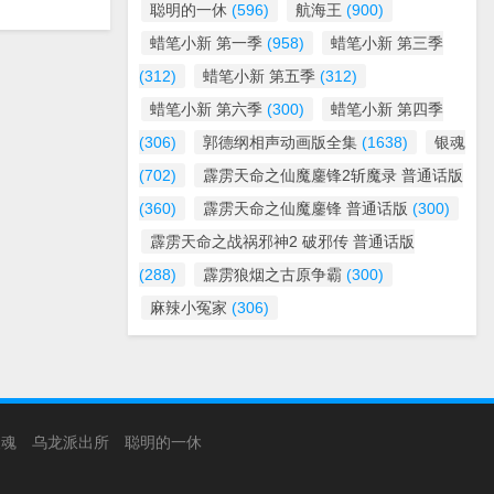
聪明的一休
(596)
航海王
(900)
蜡笔小新 第一季
(958)
蜡笔小新 第三季
(312)
蜡笔小新 第五季
(312)
蜡笔小新 第六季
(300)
蜡笔小新 第四季
(306)
郭德纲相声动画版全集
(1638)
银魂
(702)
霹雳天命之仙魔鏖锋2斩魔录 普通话版
(360)
霹雳天命之仙魔鏖锋 普通话版
(300)
霹雳天命之战祸邪神2 破邪传 普通话版
(288)
霹雳狼烟之古原争霸
(300)
麻辣小冤家
(306)
银魂
乌龙派出所
聪明的一休