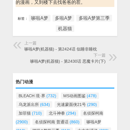
的漫画，又到楼下去找爸爸的茬。
哆啦A梦
多啦A梦
多啦A梦第三季
标签：
机器猫
上一篇
哆啦A梦(机器猫) - 第2424话 似睡非睡枕
下一篇
哆啦A梦(机器猫) - 第2430话 恶魔卡片(下)
热门动漫
BLEACH 境·界
(732)
MS动画图鉴
(478)
乌龙派出所
(634)
光速蒙面侠21号
(290)
加菲猫
(710)
北斗神拳
(294)
名侦探柯南
(2900)
名侦探柯南 普通话
(860)
哆啦A梦