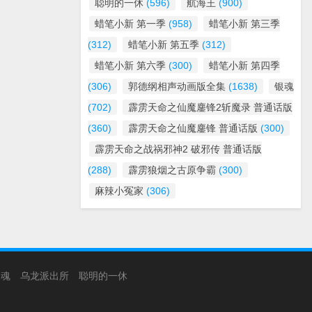
聪明的一休
(596)
航海王
(900)
蜡笔小新 第一季
(958)
蜡笔小新 第三季
(312)
蜡笔小新 第五季
(312)
蜡笔小新 第六季
(300)
蜡笔小新 第四季
(306)
郭德纲相声动画版全集
(1638)
银魂
(702)
霹雳天命之仙魔鏖锋2斩魔录 普通话版
(360)
霹雳天命之仙魔鏖锋 普通话版
(300)
霹雳天命之战祸邪神2 破邪传 普通话版
(288)
霹雳狼烟之古原争霸
(300)
麻辣小冤家
(306)
银魂
乌龙派出所
聪明的一休