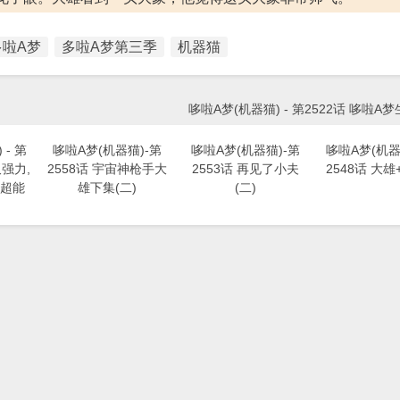
多啦A梦
多啦A梦第三季
机器猫
哆啦A梦(机器猫) - 第2522话 哆啦A梦
- 第
哆啦A梦(机器猫)-第
哆啦A梦(机器猫)-第
哆啦A梦(机器猫
又强力,
2558话 宇宙神枪手大
2553话 再见了小夫
2548话 大雄
超能
雄下集(二)
(二)