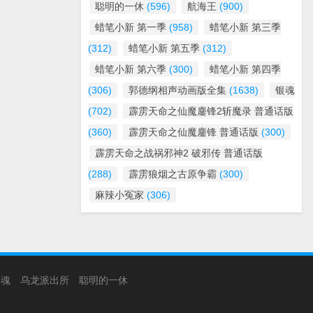
聪明的一休
(596)
航海王
(900)
蜡笔小新 第一季
(958)
蜡笔小新 第三季
(312)
蜡笔小新 第五季
(312)
蜡笔小新 第六季
(300)
蜡笔小新 第四季
(306)
郭德纲相声动画版全集
(1638)
银魂
(702)
霹雳天命之仙魔鏖锋2斩魔录 普通话版
(360)
霹雳天命之仙魔鏖锋 普通话版
(300)
霹雳天命之战祸邪神2 破邪传 普通话版
(288)
霹雳狼烟之古原争霸
(300)
麻辣小冤家
(306)
银魂
乌龙派出所
聪明的一休