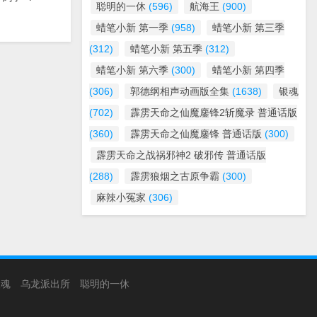
聪明的一休
(596)
航海王
(900)
蜡笔小新 第一季
(958)
蜡笔小新 第三季
(312)
蜡笔小新 第五季
(312)
蜡笔小新 第六季
(300)
蜡笔小新 第四季
(306)
郭德纲相声动画版全集
(1638)
银魂
(702)
霹雳天命之仙魔鏖锋2斩魔录 普通话版
(360)
霹雳天命之仙魔鏖锋 普通话版
(300)
霹雳天命之战祸邪神2 破邪传 普通话版
(288)
霹雳狼烟之古原争霸
(300)
麻辣小冤家
(306)
银魂
乌龙派出所
聪明的一休