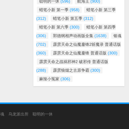
聪明的一休
(596)
航海王
(900)
蜡笔小新 第一季
(958)
蜡笔小新 第三季
(312)
蜡笔小新 第五季
(312)
蜡笔小新 第六季
(300)
蜡笔小新 第四季
(306)
郭德纲相声动画版全集
(1638)
银魂
(702)
霹雳天命之仙魔鏖锋2斩魔录 普通话版
(360)
霹雳天命之仙魔鏖锋 普通话版
(300)
霹雳天命之战祸邪神2 破邪传 普通话版
(288)
霹雳狼烟之古原争霸
(300)
麻辣小冤家
(306)
银魂
乌龙派出所
聪明的一休