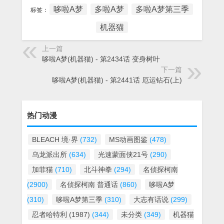
哆啦A梦
多啦A梦
多啦A梦第三季
标签：
机器猫
上一篇
哆啦A梦(机器猫) - 第2434话 变身树叶
下一篇
哆啦A梦(机器猫) - 第2441话 厄运钻石(上)
热门动漫
BLEACH 境·界
(732)
MS动画图鉴
(478)
乌龙派出所
(634)
光速蒙面侠21号
(290)
加菲猫
(710)
北斗神拳
(294)
名侦探柯南
(2900)
名侦探柯南 普通话
(860)
哆啦A梦
(310)
哆啦A梦第三季
(310)
大志有话说
(299)
忍者哈特利 (1987)
(344)
未分类
(349)
机器猫