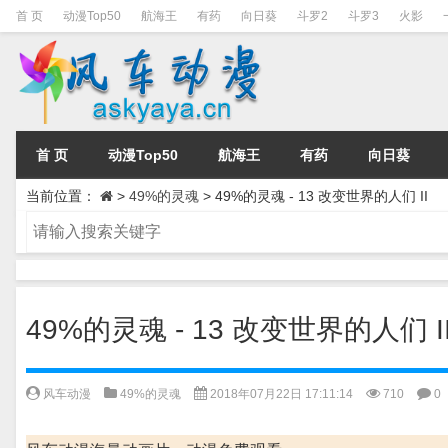
首 页
动漫Top50
航海王
有药
向日葵
斗罗2
斗罗3
火影
首 页
动漫Top50
航海王
有药
向日葵
当前位置：
>
49%的灵魂
>
49%的灵魂 - 13 改变世界的人们 II
49%的灵魂 - 13 改变世界的人们 I
风车动漫
49%的灵魂
2018年07月22日 17:11:14
710
0