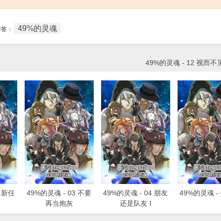
49%的灵魂
标签：
49%的灵魂 - 12 视而不
2 新任
49%的灵魂 - 03 不要
49%的灵魂 - 04 朋友
49%的灵魂 -
再当炮灰
还是队友 I