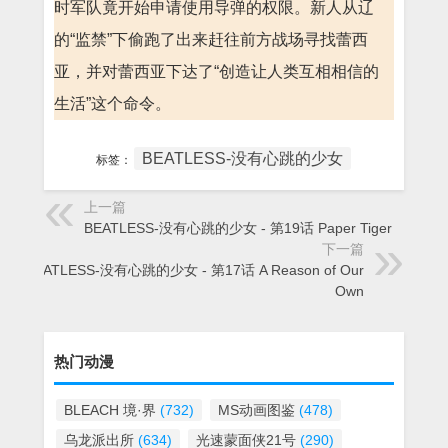
时军队竟开始申请使用导弹的权限。新人从辽
的“监禁”下偷跑了出来赶往前方战场寻找蕾西
亚，并对蕾西亚下达了“创造让人类互相相信的
生活”这个命令。
BEATLESS-没有心跳的少女
标签：
上一篇
BEATLESS-没有心跳的少女 - 第19话 Paper Tiger
下一篇
BEATLESS-没有心跳的少女 - 第17话 A Reason of Our
Own
热门动漫
BLEACH 境·界
(732)
MS动画图鉴
(478)
乌龙派出所
(634)
光速蒙面侠21号
(290)