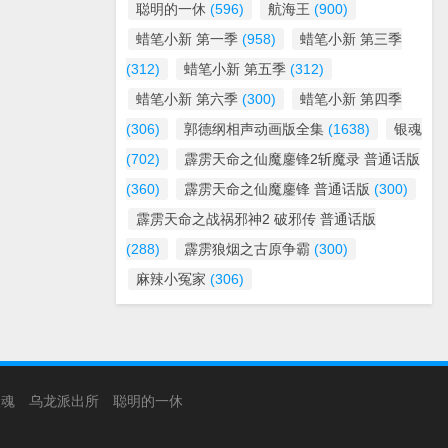
聪明的一休
(596)
航海王
(900)
蜡笔小新 第一季
(958)
蜡笔小新 第三季
(312)
蜡笔小新 第五季
(312)
蜡笔小新 第六季
(300)
蜡笔小新 第四季
(306)
郭德纲相声动画版全集
(1638)
银魂
(702)
霹雳天命之仙魔鏖锋2斩魔录 普通话版
(360)
霹雳天命之仙魔鏖锋 普通话版
(300)
霹雳天命之战祸邪神2 破邪传 普通话版
(288)
霹雳狼烟之古原争霸
(300)
麻辣小冤家
(306)
银魂
乌龙派出所
聪明的一休