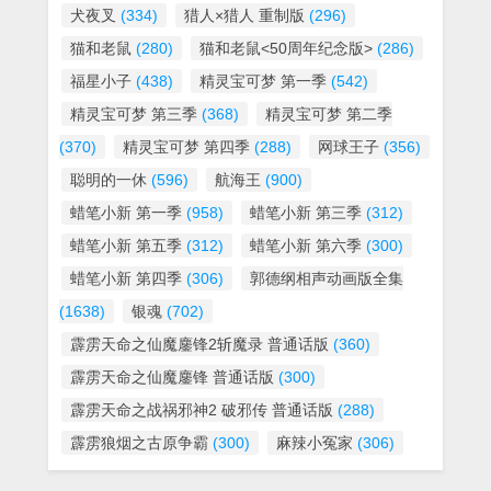
犬夜叉
(334)
猎人×猎人 重制版
(296)
猫和老鼠
(280)
猫和老鼠<50周年纪念版>
(286)
福星小子
(438)
精灵宝可梦 第一季
(542)
精灵宝可梦 第三季
(368)
精灵宝可梦 第二季
(370)
精灵宝可梦 第四季
(288)
网球王子
(356)
聪明的一休
(596)
航海王
(900)
蜡笔小新 第一季
(958)
蜡笔小新 第三季
(312)
蜡笔小新 第五季
(312)
蜡笔小新 第六季
(300)
蜡笔小新 第四季
(306)
郭德纲相声动画版全集
(1638)
银魂
(702)
霹雳天命之仙魔鏖锋2斩魔录 普通话版
(360)
霹雳天命之仙魔鏖锋 普通话版
(300)
霹雳天命之战祸邪神2 破邪传 普通话版
(288)
霹雳狼烟之古原争霸
(300)
麻辣小冤家
(306)