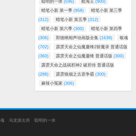
聪明的一休
(596)
航海王
(900)
蜡笔小新 第一季
(958)
蜡笔小新 第三季
(312)
蜡笔小新 第五季
(312)
蜡笔小新 第六季
(300)
蜡笔小新 第四季
(306)
郭德纲相声动画版全集
(1638)
银魂
(702)
霹雳天命之仙魔鏖锋2斩魔录 普通话版
(360)
霹雳天命之仙魔鏖锋 普通话版
(300)
霹雳天命之战祸邪神2 破邪传 普通话版
(288)
霹雳狼烟之古原争霸
(300)
麻辣小冤家
(306)
银魂
乌龙派出所
聪明的一休