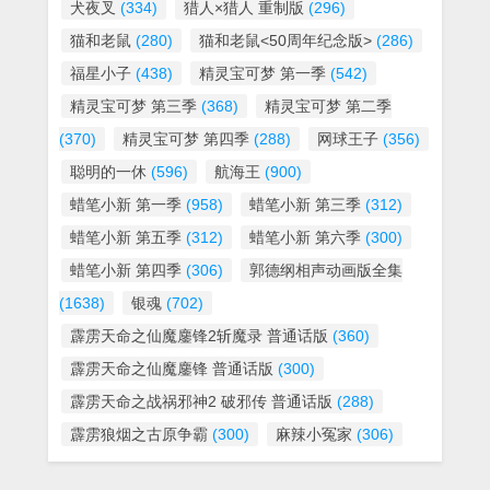
犬夜叉
(334)
猎人×猎人 重制版
(296)
猫和老鼠
(280)
猫和老鼠<50周年纪念版>
(286)
福星小子
(438)
精灵宝可梦 第一季
(542)
精灵宝可梦 第三季
(368)
精灵宝可梦 第二季
(370)
精灵宝可梦 第四季
(288)
网球王子
(356)
聪明的一休
(596)
航海王
(900)
蜡笔小新 第一季
(958)
蜡笔小新 第三季
(312)
蜡笔小新 第五季
(312)
蜡笔小新 第六季
(300)
蜡笔小新 第四季
(306)
郭德纲相声动画版全集
(1638)
银魂
(702)
霹雳天命之仙魔鏖锋2斩魔录 普通话版
(360)
霹雳天命之仙魔鏖锋 普通话版
(300)
霹雳天命之战祸邪神2 破邪传 普通话版
(288)
霹雳狼烟之古原争霸
(300)
麻辣小冤家
(306)