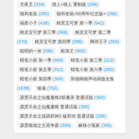
犬夜叉
(334)
猎人×猎人 重制版
(296)
猫和老鼠
(280)
猫和老鼠<50周年纪念版>
(286)
福星小子
(438)
精灵宝可梦 第一季
(542)
精灵宝可梦 第三季
(368)
精灵宝可梦 第二季
(370)
精灵宝可梦 第四季
(288)
网球王子
(356)
聪明的一休
(596)
航海王
(900)
蜡笔小新 第一季
(958)
蜡笔小新 第三季
(312)
蜡笔小新 第五季
(312)
蜡笔小新 第六季
(300)
蜡笔小新 第四季
(306)
郭德纲相声动画版全集
(1638)
银魂
(702)
霹雳天命之仙魔鏖锋2斩魔录 普通话版
(360)
霹雳天命之仙魔鏖锋 普通话版
(300)
霹雳天命之战祸邪神2 破邪传 普通话版
(288)
霹雳狼烟之古原争霸
(300)
麻辣小冤家
(306)