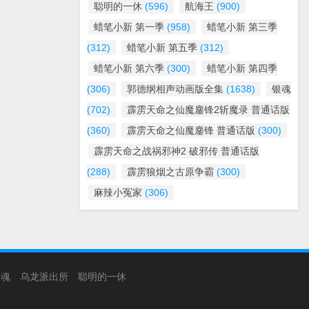
聪明的一休
(596)
航海王
(900)
蜡笔小新 第一季
(958)
蜡笔小新 第三季
(312)
蜡笔小新 第五季
(312)
蜡笔小新 第六季
(300)
蜡笔小新 第四季
(306)
郭德纲相声动画版全集
(1638)
银魂
(702)
霹雳天命之仙魔鏖锋2斩魔录 普通话版
(360)
霹雳天命之仙魔鏖锋 普通话版
(300)
霹雳天命之战祸邪神2 破邪传 普通话版
(288)
霹雳狼烟之古原争霸
(300)
麻辣小冤家
(306)
银魂
乌龙派出所
聪明的一休