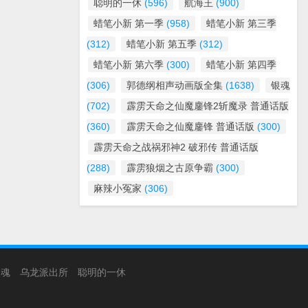
聪明的一休
(596)
航海王
(900)
蜡笔小新 第一季
(958)
蜡笔小新 第三季
(312)
蜡笔小新 第五季
(312)
蜡笔小新 第六季
(300)
蜡笔小新 第四季
(306)
郭德纲相声动画版全集
(1638)
银魂
(702)
霹雳天命之仙魔鏖锋2斩魔录 普通话版
(360)
霹雳天命之仙魔鏖锋 普通话版
(300)
霹雳天命之战祸邪神2 破邪传 普通话版
(288)
霹雳狼烟之古原争霸
(300)
麻辣小冤家
(306)
银魂
乌龙派出所
聪明的一休