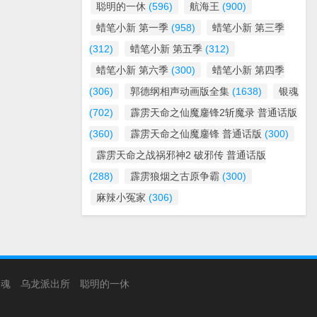
聪明的一休
(596)
航海王
(900)
蜡笔小新 第一季
(958)
蜡笔小新 第三季
(312)
蜡笔小新 第五季
(312)
蜡笔小新 第六季
(300)
蜡笔小新 第四季
(306)
郭德纲相声动画版全集
(1638)
银魂
(702)
霹雳天命之仙魔鏖锋2斩魔录 普通话版
(360)
霹雳天命之仙魔鏖锋 普通话版
(300)
霹雳天命之战祸邪神2 破邪传 普通话版
(288)
霹雳狼烟之古原争霸
(300)
麻辣小冤家
(306)
银魂
乌龙派出所
聪明的一休