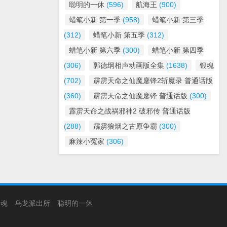
聪明的一休
(596)
航海王
(900)
蜡笔小新 第一季
(958)
蜡笔小新 第三季
(312)
蜡笔小新 第五季
(312)
蜡笔小新 第六季
(300)
蜡笔小新 第四季
(306)
郭德纲相声动画版全集
(1638)
银魂
(702)
霹雳天命之仙魔鏖锋2斩魔录 普通话版
(360)
霹雳天命之仙魔鏖锋 普通话版
(300)
霹雳天命之战祸邪神2 破邪传 普通话版
(288)
霹雳狼烟之古原争霸
(300)
麻辣小冤家
(306)
银魂
乌龙派出所
聪明的一休