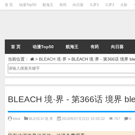
首 页
动漫Top50
航海王
有药
向日葵
斗罗2
斗罗3
火影
首 页
动漫Top50
航海王
有药
向日葵
当前位置：
>
BLEACH 境·界
>
BLEACH 境·界 - 第366话 境界 ble
BLEACH 境·界 - 第366话 境界 ble
blea
BLEACH 境·界
2018年07月22日 16:50:32
767
0