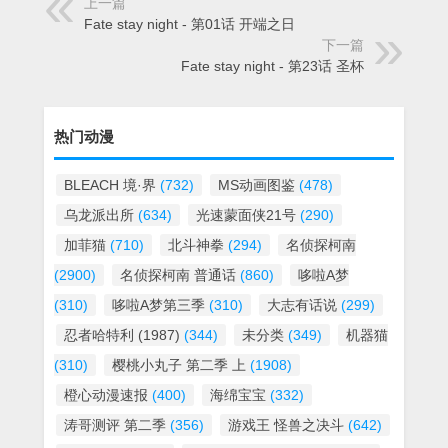
上一篇
Fate stay night - 第01话 开端之日
下一篇
Fate stay night - 第23话 圣杯
热门动漫
BLEACH 境·界
(732)
MS动画图鉴
(478)
乌龙派出所
(634)
光速蒙面侠21号
(290)
加菲猫
(710)
北斗神拳
(294)
名侦探柯南
(2900)
名侦探柯南 普通话
(860)
哆啦A梦
(310)
哆啦A梦第三季
(310)
大志有话说
(299)
忍者哈特利 (1987)
(344)
未分类
(349)
机器猫
(310)
樱桃小丸子 第二季 上
(1908)
橙心动漫速报
(400)
海绵宝宝
(332)
涛哥测评 第二季
(356)
游戏王 怪兽之决斗
(642)