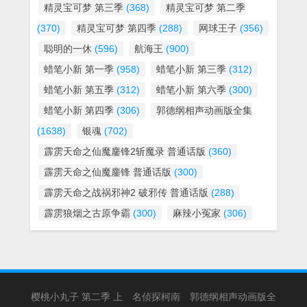
精灵宝可梦 第三季
(368)
精灵宝可梦 第二季
(370)
精灵宝可梦 第四季
(288)
网球王子
(356)
聪明的一休
(596)
航海王
(900)
蜡笔小新 第一季
(958)
蜡笔小新 第三季
(312)
蜡笔小新 第五季
(312)
蜡笔小新 第六季
(300)
蜡笔小新 第四季
(306)
郭德纲相声动画版全集
(1638)
银魂
(702)
霹雳天命之仙魔鏖锋2斩魔录 普通话版
(360)
霹雳天命之仙魔鏖锋 普通话版
(300)
霹雳天命之战祸邪神2 破邪传 普通话版
(288)
霹雳狼烟之古原争霸
(300)
麻辣小冤家
(306)
樱桃小丸子 第二季 上
名侦探柯南
郭德纲相声动画版全