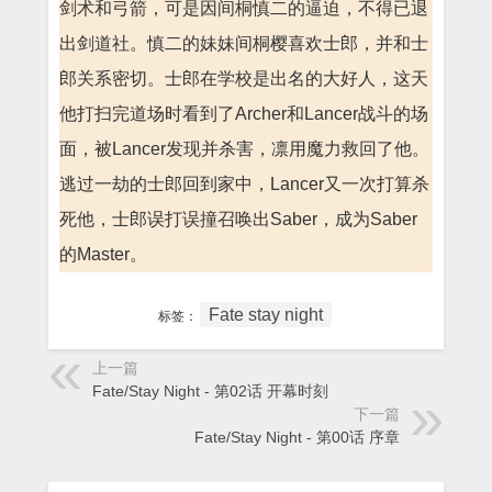
剑术和弓箭，可是因间桐慎二的逼迫，不得已退
出剑道社。慎二的妹妹间桐樱喜欢士郎，并和士
郎关系密切。士郎在学校是出名的大好人，这天
他打扫完道场时看到了Archer和Lancer战斗的场
面，被Lancer发现并杀害，凛用魔力救回了他。
逃过一劫的士郎回到家中，Lancer又一次打算杀
死他，士郎误打误撞召唤出Saber，成为Saber
的Master。
Fate stay night
标签：
上一篇
Fate/Stay Night - 第02话 开幕时刻
下一篇
Fate/Stay Night - 第00话 序章