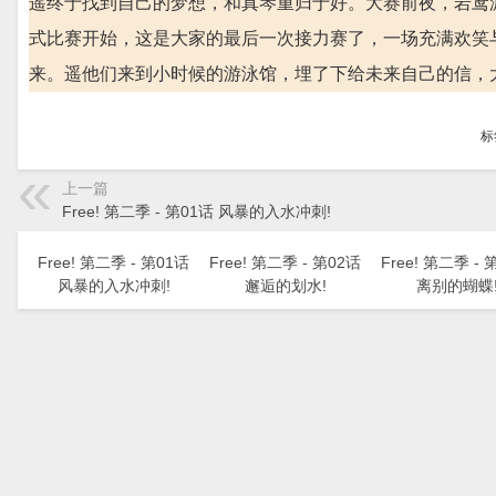
遥终于找到自己的梦想，和真琴重归于好。大赛前夜，岩鸢
式比赛开始，这是大家的最后一次接力赛了，一场充满欢笑
来。遥他们来到小时候的游泳馆，埋了下给未来自己的信，
标
上一篇
Free! 第二季 - 第01话 风暴的入水冲刺!
Free! 第二季 - 第01话
Free! 第二季 - 第02话
Free! 第二季 - 
风暴的入水冲刺!
邂逅的划水!
离别的蝴蝶