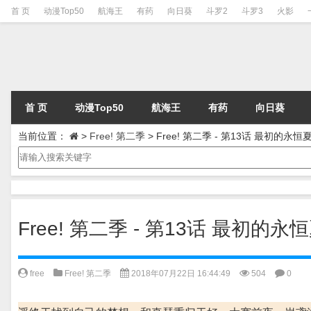
首 页
动漫Top50
航海王
有药
向日葵
斗罗2
斗罗3
火影
首 页
动漫Top50
航海王
有药
向日葵
当前位置：
>
Free! 第二季
>
Free! 第二季 - 第13话 最初的永恒
Free! 第二季 - 第13话 最初的永
free
Free! 第二季
2018年07月22日 16:44:49
504
0