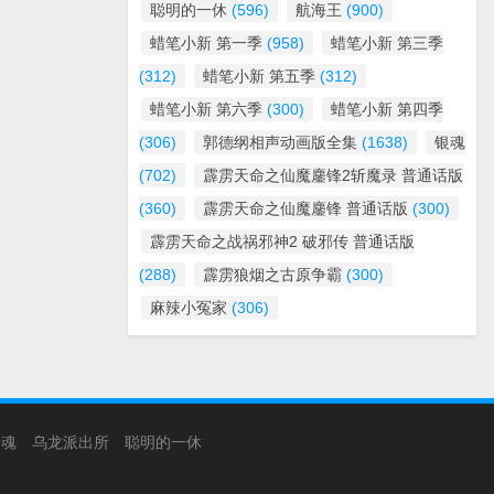
聪明的一休
(596)
航海王
(900)
蜡笔小新 第一季
(958)
蜡笔小新 第三季
(312)
蜡笔小新 第五季
(312)
蜡笔小新 第六季
(300)
蜡笔小新 第四季
(306)
郭德纲相声动画版全集
(1638)
银魂
(702)
霹雳天命之仙魔鏖锋2斩魔录 普通话版
(360)
霹雳天命之仙魔鏖锋 普通话版
(300)
霹雳天命之战祸邪神2 破邪传 普通话版
(288)
霹雳狼烟之古原争霸
(300)
麻辣小冤家
(306)
银魂
乌龙派出所
聪明的一休