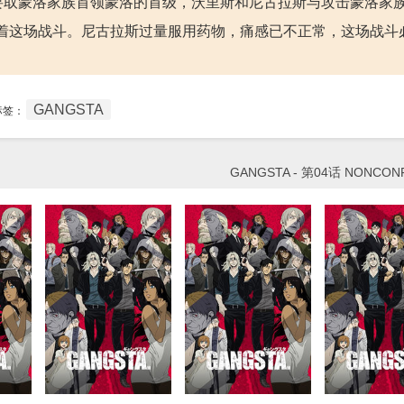
，要取蒙洛家族首领蒙洛的首级，沃里斯和尼古拉斯与攻击蒙洛家
着这场战斗。尼古拉斯过量服用药物，痛感已不正常，这场战斗
GANGSTA
标签：
GANGSTA - 第04话 NONCON