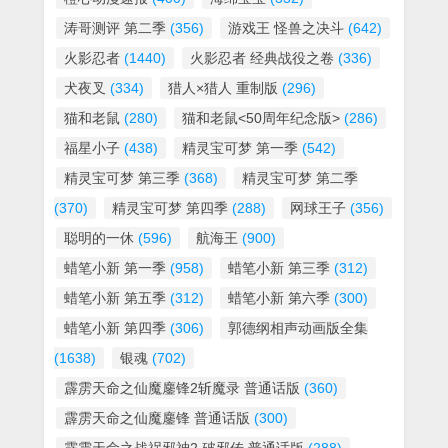
涛哥测评 第二季
(356)
游戏王 怪兽之决斗
(642)
火影忍者
(1440)
火影忍者 经典战役之卷
(336)
犬夜叉
(334)
猎人×猎人 重制版
(296)
猫和老鼠
(280)
猫和老鼠<50周年纪念版>
(286)
福星小子
(438)
精灵宝可梦 第一季
(542)
精灵宝可梦 第三季
(368)
精灵宝可梦 第二季
(370)
精灵宝可梦 第四季
(288)
网球王子
(356)
聪明的一休
(596)
航海王
(900)
蜡笔小新 第一季
(958)
蜡笔小新 第三季
(312)
蜡笔小新 第五季
(312)
蜡笔小新 第六季
(300)
蜡笔小新 第四季
(306)
郭德纲相声动画版全集
(1638)
银魂
(702)
霹雳天命之仙魔鏖锋2斩魔录 普通话版
(360)
霹雳天命之仙魔鏖锋 普通话版
(300)