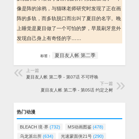
像是阵的涂鸦，与猫咪老师研究时发现了正在画
阵的多轨，而多轨脱口而出叫了夏目的名字。晚
上睡觉是夏目做了一个可怕的梦，早晨刷牙意外
发现自己身上有奇怪的字……
夏目友人帐 第二季
标签：
上一篇
夏目友人帐 第二季 - 第07话 不可呼唤
下一篇
夏目友人帐 第二季 - 第05话 约定之树
热门动漫
BLEACH 境·界
(732)
MS动画图鉴
(478)
乌龙派出所
(634)
光速蒙面侠21号
(290)