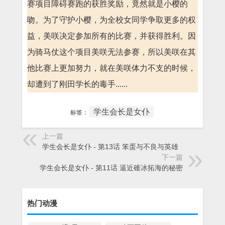
赛项目障碍赛跑的获胜奖励，竟然就是小樱的
吻。为了守护小樱，为全校女同学争取更多的权
益，美咲决定参加所有的比赛，并获得胜利。因
为骑马仗这个项目美咲无法参赛，所以美咲在其
他比赛上更加努力，就在美咲体力不支的时候，
却遭到了刚田学长的毒手......
学生会长是女仆
标签：
上一篇
学生会长是女仆 - 第13话 笨蛋与不良与英雄
下一篇
学生会长是女仆 - 第11话 逼近碓冰拓海的秘密
热门动漫