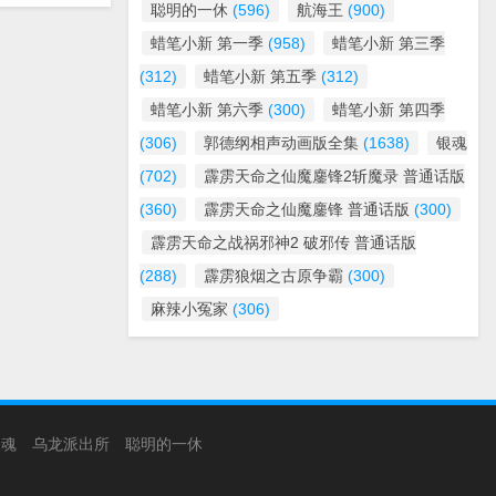
聪明的一休
(596)
航海王
(900)
蜡笔小新 第一季
(958)
蜡笔小新 第三季
(312)
蜡笔小新 第五季
(312)
蜡笔小新 第六季
(300)
蜡笔小新 第四季
(306)
郭德纲相声动画版全集
(1638)
银魂
(702)
霹雳天命之仙魔鏖锋2斩魔录 普通话版
(360)
霹雳天命之仙魔鏖锋 普通话版
(300)
霹雳天命之战祸邪神2 破邪传 普通话版
(288)
霹雳狼烟之古原争霸
(300)
麻辣小冤家
(306)
银魂
乌龙派出所
聪明的一休