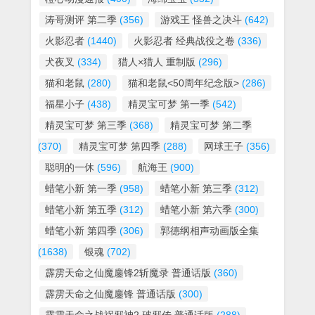
涛哥测评 第二季
(356)
游戏王 怪兽之决斗
(642)
火影忍者
(1440)
火影忍者 经典战役之卷
(336)
犬夜叉
(334)
猎人×猎人 重制版
(296)
猫和老鼠
(280)
猫和老鼠<50周年纪念版>
(286)
福星小子
(438)
精灵宝可梦 第一季
(542)
精灵宝可梦 第三季
(368)
精灵宝可梦 第二季
(370)
精灵宝可梦 第四季
(288)
网球王子
(356)
聪明的一休
(596)
航海王
(900)
蜡笔小新 第一季
(958)
蜡笔小新 第三季
(312)
蜡笔小新 第五季
(312)
蜡笔小新 第六季
(300)
蜡笔小新 第四季
(306)
郭德纲相声动画版全集
(1638)
银魂
(702)
霹雳天命之仙魔鏖锋2斩魔录 普通话版
(360)
霹雳天命之仙魔鏖锋 普通话版
(300)