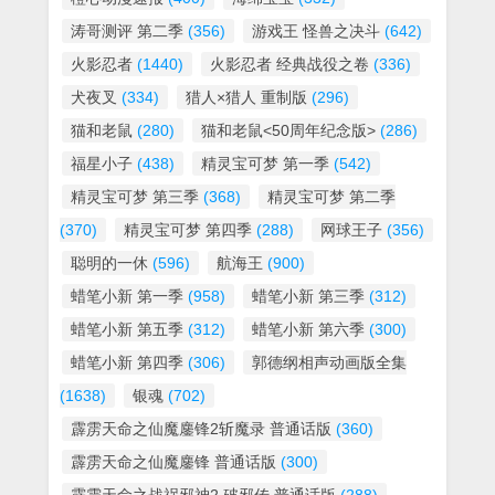
涛哥测评 第二季
(356)
游戏王 怪兽之决斗
(642)
火影忍者
(1440)
火影忍者 经典战役之卷
(336)
犬夜叉
(334)
猎人×猎人 重制版
(296)
猫和老鼠
(280)
猫和老鼠<50周年纪念版>
(286)
福星小子
(438)
精灵宝可梦 第一季
(542)
精灵宝可梦 第三季
(368)
精灵宝可梦 第二季
(370)
精灵宝可梦 第四季
(288)
网球王子
(356)
聪明的一休
(596)
航海王
(900)
蜡笔小新 第一季
(958)
蜡笔小新 第三季
(312)
蜡笔小新 第五季
(312)
蜡笔小新 第六季
(300)
蜡笔小新 第四季
(306)
郭德纲相声动画版全集
(1638)
银魂
(702)
霹雳天命之仙魔鏖锋2斩魔录 普通话版
(360)
霹雳天命之仙魔鏖锋 普通话版
(300)