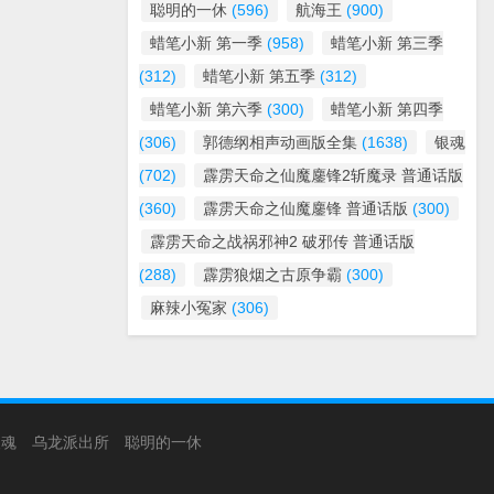
聪明的一休
(596)
航海王
(900)
蜡笔小新 第一季
(958)
蜡笔小新 第三季
(312)
蜡笔小新 第五季
(312)
蜡笔小新 第六季
(300)
蜡笔小新 第四季
(306)
郭德纲相声动画版全集
(1638)
银魂
(702)
霹雳天命之仙魔鏖锋2斩魔录 普通话版
(360)
霹雳天命之仙魔鏖锋 普通话版
(300)
霹雳天命之战祸邪神2 破邪传 普通话版
(288)
霹雳狼烟之古原争霸
(300)
麻辣小冤家
(306)
银魂
乌龙派出所
聪明的一休