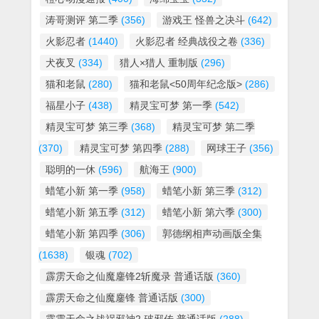
涛哥测评 第二季
(356)
游戏王 怪兽之决斗
(642)
火影忍者
(1440)
火影忍者 经典战役之卷
(336)
犬夜叉
(334)
猎人×猎人 重制版
(296)
猫和老鼠
(280)
猫和老鼠<50周年纪念版>
(286)
福星小子
(438)
精灵宝可梦 第一季
(542)
精灵宝可梦 第三季
(368)
精灵宝可梦 第二季
(370)
精灵宝可梦 第四季
(288)
网球王子
(356)
聪明的一休
(596)
航海王
(900)
蜡笔小新 第一季
(958)
蜡笔小新 第三季
(312)
蜡笔小新 第五季
(312)
蜡笔小新 第六季
(300)
蜡笔小新 第四季
(306)
郭德纲相声动画版全集
(1638)
银魂
(702)
霹雳天命之仙魔鏖锋2斩魔录 普通话版
(360)
霹雳天命之仙魔鏖锋 普通话版
(300)