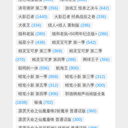
涛哥测评 第二季
(356)
游戏王 怪兽之决斗
(642)
火影忍者
(1440)
火影忍者 经典战役之卷
(336)
犬夜叉
(334)
猎人×猎人 重制版
(296)
猫和老鼠
(280)
猫和老鼠<50周年纪念版>
(286)
福星小子
(438)
精灵宝可梦 第一季
(542)
精灵宝可梦 第三季
(368)
精灵宝可梦 第二季
(370)
精灵宝可梦 第四季
(288)
网球王子
(356)
聪明的一休
(596)
航海王
(900)
蜡笔小新 第一季
(958)
蜡笔小新 第三季
(312)
蜡笔小新 第五季
(312)
蜡笔小新 第六季
(300)
蜡笔小新 第四季
(306)
郭德纲相声动画版全集
(1638)
银魂
(702)
霹雳天命之仙魔鏖锋2斩魔录 普通话版
(360)
霹雳天命之仙魔鏖锋 普通话版
(300)