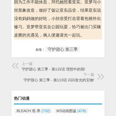
因为工作不能休息，拜托她照看亚实。亚梦与小
丝形象改造，做好了饭让亚实品尝，结果亚实说
没有妈妈做的好吃，小丝倍受打击背着包袱外出
修习。亚梦带亚实去公园玩耍，恰巧被出门买橡
皮擦的光遇见，俩人便邀请光一起玩。
守护甜心 第三季
标签：
上一篇
守护甜心 第三季 - 第115话 理想中的我!
下一篇
守护甜心 第三季 - 第113话 闪闪发光的宝物!
热门动漫
BLEACH 境·界
(732)
MS动画图鉴
(478)