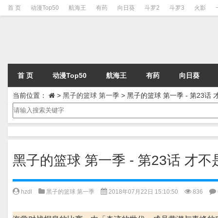
首 页
动漫Top50
航海王
有药
向日葵
斗罗2
斗罗3
火影
首 页
动漫Top50
航海王
有药
向日葵
当前位置：
>
黑子的篮球 第一季
>
黑子的篮球 第一季 - 第23话
黑子的篮球 第一季 - 第23话 才
hzdl
黑子的篮球 第一季
2018年07月22日 15:10:50
836