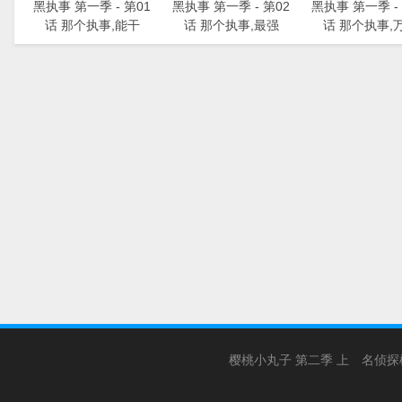
黑执事 第一季 - 第01
黑执事 第一季 - 第02
黑执事 第一季 - 
话 那个执事,能干
话 那个执事,最强
话 那个执事,
樱桃小丸子 第二季 上
名侦探