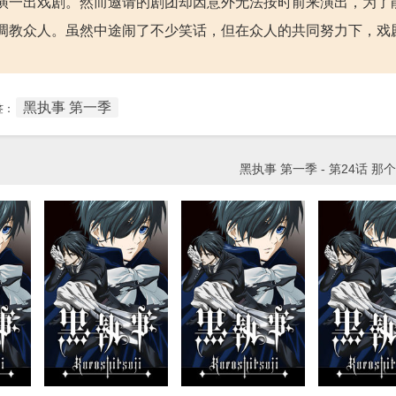
演一出戏剧。然而邀请的剧团却因意外无法按时前来演出，为了
调教众人。虽然中途闹了不少笑话，但在众人的共同努力下，戏
黑执事 第一季
签：
黑执事 第一季 - 第24话 那