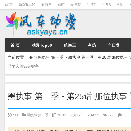
首 页
动漫Top50
航海王
有药
向日葵
斗罗2
斗罗3
火影
首 页
动漫Top50
航海王
有药
向日葵
当前位置：
>
黑执事 第一季
>
黑执事 第一季 - 第25话 那位执事
黑执事 第一季 - 第25话 那位执事
hzs
黑执事 第一季
2018年07月22日 15:09:44
892
0