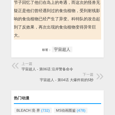
节子回忆了他们在岛上的奇遇，而这次的怪兽无
疑正是他们曾经遇到过的食虫植物，受到射线影
响的食虫植物已经产生了异变。科特队的攻击起
到了反效果，再次出现的食虫植物变得异常巨
大。
宇宙超人
标签：
上一篇
宇宙超人 - 第06话 沿岸警备命令
下一篇
宇宙超人 - 第04话 大爆炸前的5秒
热门动漫
BLEACH 境·界
(732)
MS动画图鉴
(478)