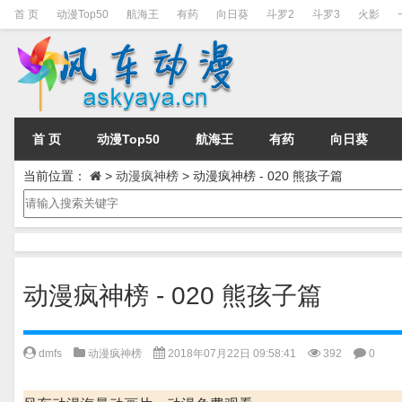
首 页
动漫Top50
航海王
有药
向日葵
斗罗2
斗罗3
火影
首 页
动漫Top50
航海王
有药
向日葵
当前位置：
>
动漫疯神榜
>
动漫疯神榜 - 020 熊孩子篇
动漫疯神榜 - 020 熊孩子篇
dmfs
动漫疯神榜
2018年07月22日 09:58:41
392
0