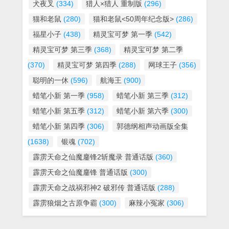
犬夜叉
(334)
猎人×猎人 重制版
(296)
猫和老鼠
(280)
猫和老鼠<50周年纪念版>
(286)
福星小子
(438)
精灵宝可梦 第一季
(542)
精灵宝可梦 第三季
(368)
精灵宝可梦 第二季
(370)
精灵宝可梦 第四季
(288)
网球王子
(356)
聪明的一休
(596)
航海王
(900)
蜡笔小新 第一季
(958)
蜡笔小新 第三季
(312)
蜡笔小新 第五季
(312)
蜡笔小新 第六季
(300)
蜡笔小新 第四季
(306)
郭德纲相声动画版全集
(1638)
银魂
(702)
霹雳天命之仙魔鏖锋2斩魔录 普通话版
(360)
霹雳天命之仙魔鏖锋 普通话版
(300)
霹雳天命之战祸邪神2 破邪传 普通话版
(288)
霹雳狼烟之古原争霸
(300)
麻辣小冤家
(306)