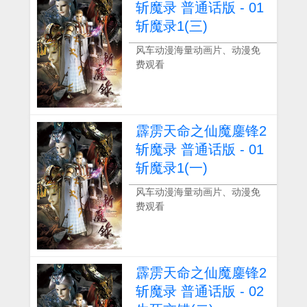
斩魔录 普通话版 - 01
斩魔录1(三)
风车动漫海量动画片、动漫免
费观看
霹雳天命之仙魔鏖锋2
斩魔录 普通话版 - 01
斩魔录1(一)
风车动漫海量动画片、动漫免
费观看
霹雳天命之仙魔鏖锋2
斩魔录 普通话版 - 02