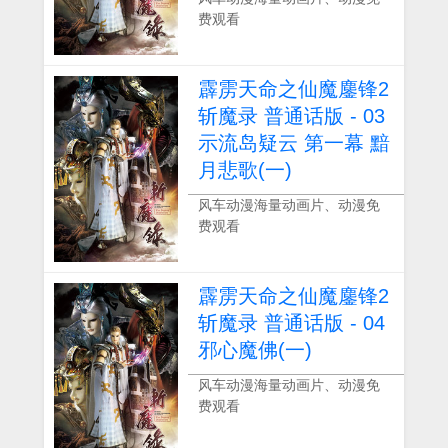
费观看
霹雳天命之仙魔鏖锋2
斩魔录 普通话版 - 03
示流岛疑云 第一幕 黯
月悲歌(一)
风车动漫海量动画片、动漫免
费观看
霹雳天命之仙魔鏖锋2
斩魔录 普通话版 - 04
邪心魔佛(一)
风车动漫海量动画片、动漫免
费观看