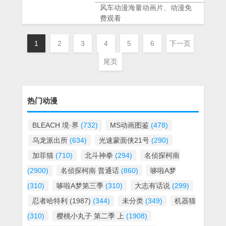
风车动漫海量动画片、动漫免
费观看
1
2
3
4
5
6
下一页
尾页
热门动漫
BLEACH 境·界
(732)
MS动画图鉴
(478)
乌龙派出所
(634)
光速蒙面侠21号
(290)
加菲猫
(710)
北斗神拳
(294)
名侦探柯南
(2900)
名侦探柯南 普通话
(860)
哆啦A梦
(310)
哆啦A梦第三季
(310)
大志有话说
(299)
忍者哈特利 (1987)
(344)
未分类
(349)
机器猫
(310)
樱桃小丸子 第二季 上
(1908)