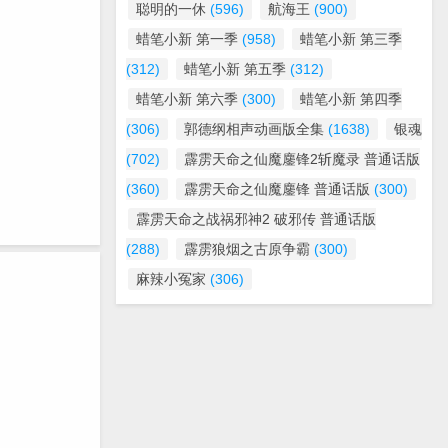
聪明的一休
(596)
航海王
(900)
蜡笔小新 第一季
(958)
蜡笔小新 第三季
(312)
蜡笔小新 第五季
(312)
蜡笔小新 第六季
(300)
蜡笔小新 第四季
(306)
郭德纲相声动画版全集
(1638)
银魂
(702)
霹雳天命之仙魔鏖锋2斩魔录 普通话版
(360)
霹雳天命之仙魔鏖锋 普通话版
(300)
霹雳天命之战祸邪神2 破邪传 普通话版
(288)
霹雳狼烟之古原争霸
(300)
麻辣小冤家
(306)