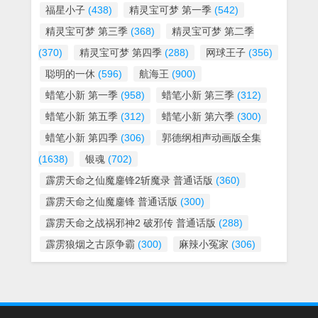
福星小子
(438)
精灵宝可梦 第一季
(542)
精灵宝可梦 第三季
(368)
精灵宝可梦 第二季
(370)
精灵宝可梦 第四季
(288)
网球王子
(356)
聪明的一休
(596)
航海王
(900)
蜡笔小新 第一季
(958)
蜡笔小新 第三季
(312)
蜡笔小新 第五季
(312)
蜡笔小新 第六季
(300)
蜡笔小新 第四季
(306)
郭德纲相声动画版全集
(1638)
银魂
(702)
霹雳天命之仙魔鏖锋2斩魔录 普通话版
(360)
霹雳天命之仙魔鏖锋 普通话版
(300)
霹雳天命之战祸邪神2 破邪传 普通话版
(288)
霹雳狼烟之古原争霸
(300)
麻辣小冤家
(306)